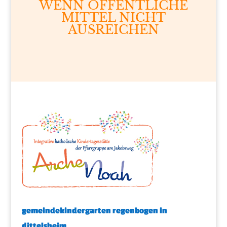
WENN ÖFFENTLICHE
MITTEL NICHT
AUSREICHEN
gemeindekindergarten regenbogen in
dittelsheim