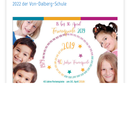
2022 der Von-Dalberg-Schule
Unterstützung der Ferienspiele der Evangelischen
Kirchengemeinde Dittelsheim-Heßloch-Frettenheim – bis
2019 jedes Jahr in den Osterferien