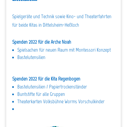
Spielgeräte und Technik sowie Kino- und Theaterfahrten
für beide Kitas in Dittelsheim-Heßloch
Spenden 2022 für die Arche Noah
Spielsachen für neuen Raum mit Montessori Konzept
Bastelutensilien
Spenden 2022 für die Kita Regenbogen
Bastelutensilien / Papiertrockenständer
Buntstifte für alle Gruppen
Theaterkarten Volksbühne Worms Vorschulkinder